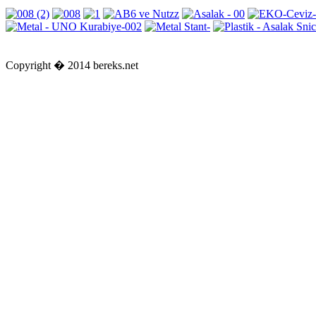
Copyright � 2014 bereks.net