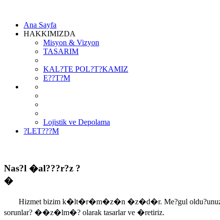
Ana Sayfa
HAKKIMIZDA
Misyon & Vizyon
TASARIM
KAL?TE POL?T?KAMIZ
E??T?M
Lojistik ve Depolama
?LET???M
Nas?l �al???r?z ?
�
Hizmet bizim k�lt�r�m�z�n �z�d�r. Me?gul oldu?unuzu ve i?
sorunlar? ��z�lm�? olarak tasarlar ve �retiriz.